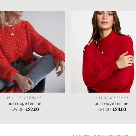
PULL ROUGE FEMME
PULL ROUGE FEMME
pull rouge femme
pull rouge femme
€
29.00
€
22.00
€
31.00
€
24.00