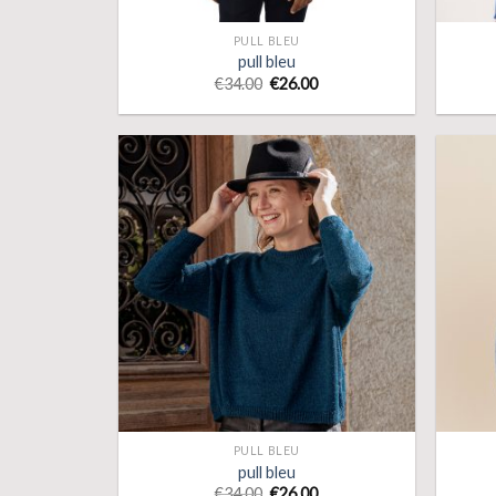
PULL BLEU
pull bleu
€
34.00
€
26.00
PULL BLEU
pull bleu
€
34.00
€
26.00