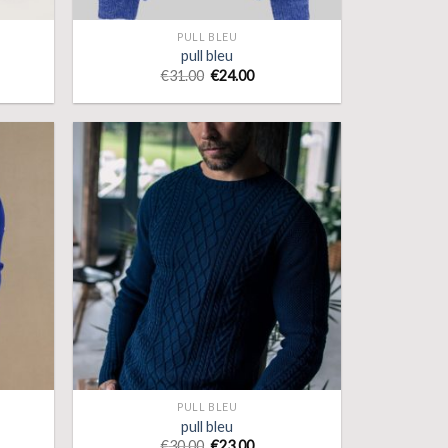
PULL BLEU
pull bleu
€
31.00
€
24.00
PULL BLEU
pull bleu
€
30.00
€
23.00