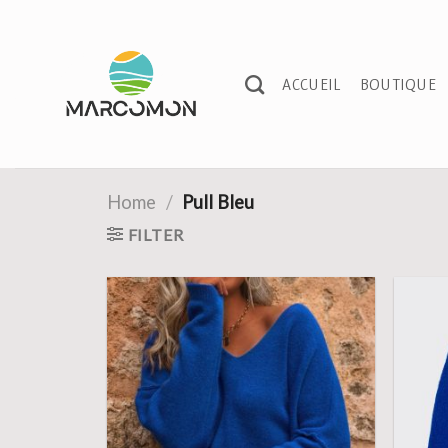
Passer
au
contenu
ACCUEIL
BOUTIQUE
Home
/
Pull Bleu
FILTER