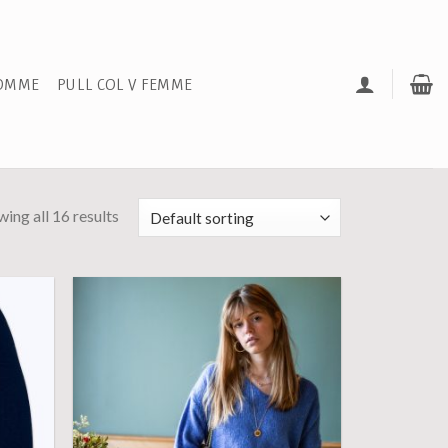
HOMME
PULL COL V FEMME
ing all 16 results