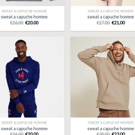
SWEAT A CAPUCHE HOMME
SWEAT A CAPUCHE HOMME
sweat a capuche homme
sweat a capuche homme
€
26.00
€
20.00
€
27.00
€
21.00
SWEAT A CAPUCHE HOMME
SWEAT A CAPUCHE HOMME
sweat a capuche homme
sweat a capuche homme
€
26.00
€
20.00
€
30.00
€
23.00