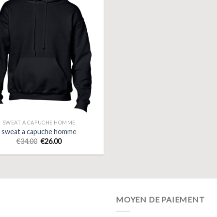
SWEAT A CAPUCHE HOMME
sweat a capuche homme
€
34.00
€
26.00
MOYEN DE PAIEMENT