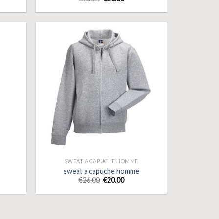
SWEAT A CAPUCHE HOMME
sweat a capuche homme
€
26.00
€
20.00