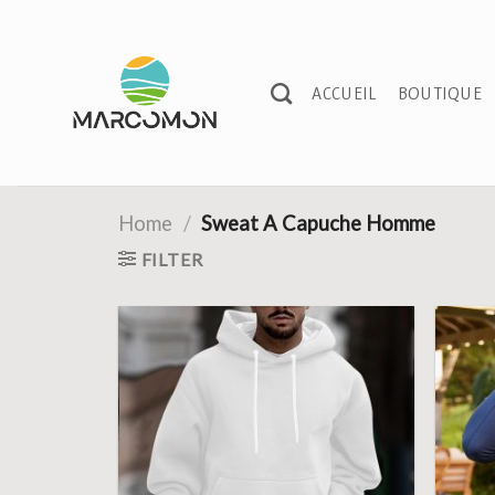
Passer
au
contenu
ACCUEIL
BOUTIQUE
Home
/
Sweat A Capuche Homme
FILTER