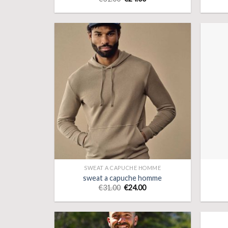
SWEAT A CAPUCHE HOMME
sweat a capuche homme
€
31.00
€
24.00