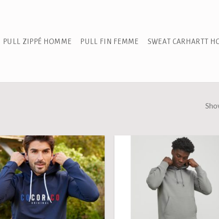
PULL ZIPPÉ HOMME
PULL FIN FEMME
SWEAT CARHARTT 
Show