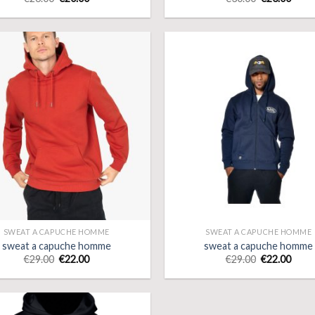
SWEAT A CAPUCHE HOMME
SWEAT A CAPUCHE HOMME
sweat a capuche homme
sweat a capuche homme
€
29.00
€
22.00
€
29.00
€
22.00