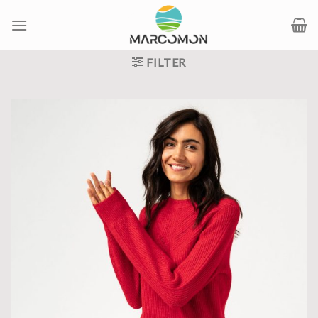
Passer
au
contenu
FILTER