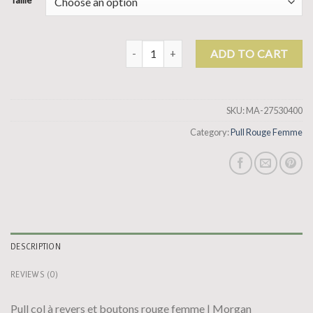
pull rouge femme quantity
ADD TO CART
SKU:
MA-27530400
Category:
Pull Rouge Femme
DESCRIPTION
REVIEWS (0)
Pull col à revers et boutons rouge femme | Morgan