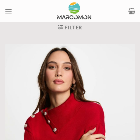
Passer
au
contenu
FILTER