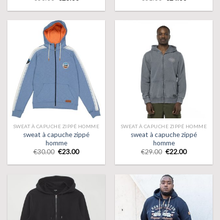
SWEAT À CAPUCHE ZIPPÉ HOMME
SWEAT À CAPUCHE ZIPPÉ HOMME
sweat à capuche zippé
sweat à capuche zippé
homme
homme
€
30.00
€
23.00
€
29.00
€
22.00