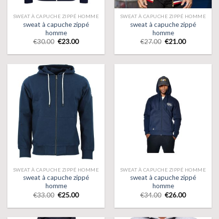
SWEAT À CAPUCHE ZIPPÉ HOMME
SWEAT À CAPUCHE ZIPPÉ HOMME
sweat à capuche zippé
sweat à capuche zippé
homme
homme
€
30.00
€
23.00
€
27.00
€
21.00
SWEAT À CAPUCHE ZIPPÉ HOMME
SWEAT À CAPUCHE ZIPPÉ HOMME
sweat à capuche zippé
sweat à capuche zippé
homme
homme
€
33.00
€
25.00
€
34.00
€
26.00