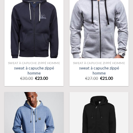
SWEAT À CAPUCHE ZIPPÉ HOMME
SWEAT À CAPUCHE ZIPPÉ HOMME
sweat à capuche zippé
sweat à capuche zippé
homme
homme
€
30.00
€
23.00
€
27.00
€
21.00