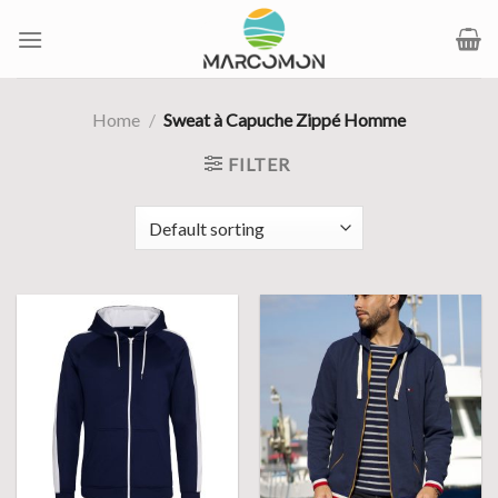
Passer
au
contenu
Home
/
Sweat à Capuche Zippé Homme
FILTER