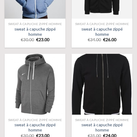
SWEAT À CAPUCHE ZIPPÉ HOMME
SWEAT À CAPUCHE ZIPPÉ HOMME
sweat à capuche zippé
sweat à capuche zippé
homme
homme
€
30.00
€
23.00
€
34.00
€
26.00
SWEAT À CAPUCHE ZIPPÉ HOMME
SWEAT À CAPUCHE ZIPPÉ HOMME
sweat à capuche zippé
sweat à capuche zippé
homme
homme
€
30.00
€
23.00
€
31.00
€
24.00