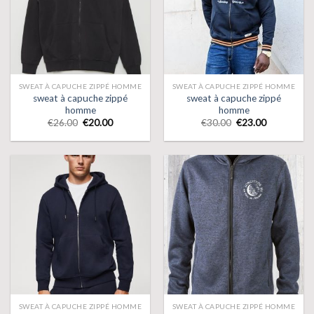
SWEAT À CAPUCHE ZIPPÉ HOMME
SWEAT À CAPUCHE ZIPPÉ HOMME
sweat à capuche zippé
sweat à capuche zippé
homme
homme
€
26.00
€
20.00
€
30.00
€
23.00
SWEAT À CAPUCHE ZIPPÉ HOMME
SWEAT À CAPUCHE ZIPPÉ HOMME