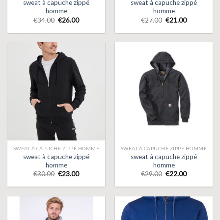
sweat à capuche zippé
sweat à capuche zippé
homme
homme
€
34.00
€
26.00
€
27.00
€
21.00
SWEAT À CAPUCHE ZIPPÉ HOMME
SWEAT À CAPUCHE ZIPPÉ HOMME
sweat à capuche zippé
sweat à capuche zippé
homme
homme
€
30.00
€
23.00
€
29.00
€
22.00