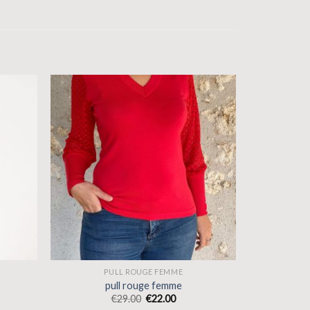
PULL ROUGE FEMME
pull rouge femme
€
29.00
€
22.00