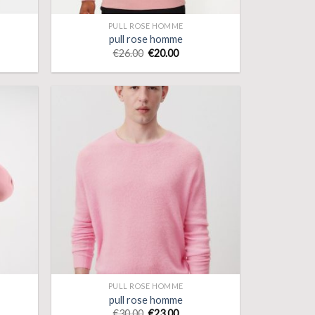
PULL ROSE HOMME
pull rose homme
€
26.00
€
20.00
PULL ROSE HOMME
pull rose homme
€
30.00
€
23.00