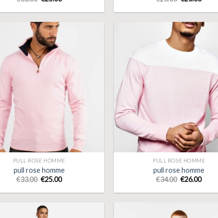
PULL ROSE HOMME
PULL ROSE HOMME
pull rose homme
pull rose homme
€
33.00
€
25.00
€
34.00
€
26.00