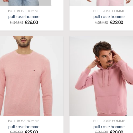
PULL ROSE HOMME
PULL ROSE HOMME
pull rose homme
pull rose homme
€
34.00
€
26.00
€
30.00
€
23.00
PULL ROSE HOMME
PULL ROSE HOMME
pull rose homme
pull rose homme
€
33.00
€
25.00
€
26.00
€
20.00