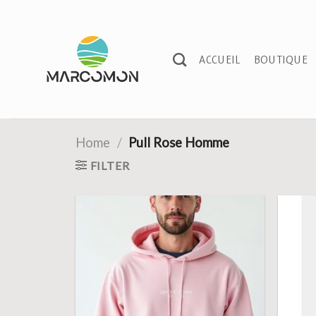
Passer
au
contenu
ACCUEIL
BOUTIQUE
Home
/
Pull Rose Homme
FILTER