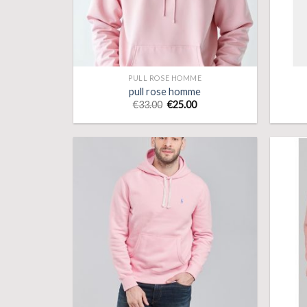
PULL ROSE HOMME
pull rose homme
€
33.00
€
25.00