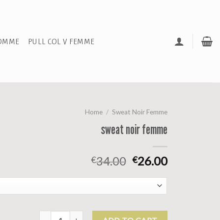
HOMME
PULL COL V FEMME
Home
/
Sweat Noir Femme
sweat noir femme
34.00
26.00
€
€
sweat noir femme quantity