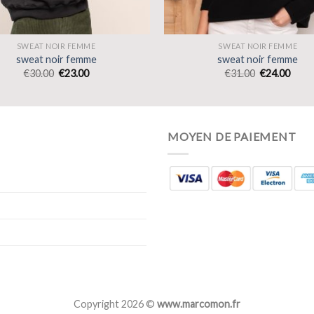
SWEAT NOIR FEMME
SWEAT NOIR FEMME
sweat noir femme
sweat noir femme
€
30.00
€
23.00
€
31.00
€
24.00
MOYEN DE PAIEMENT
Copyright 2026 ©
www.marcomon.fr