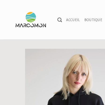
Passer
au
contenu
ACCUEIL
BOUTIQUE