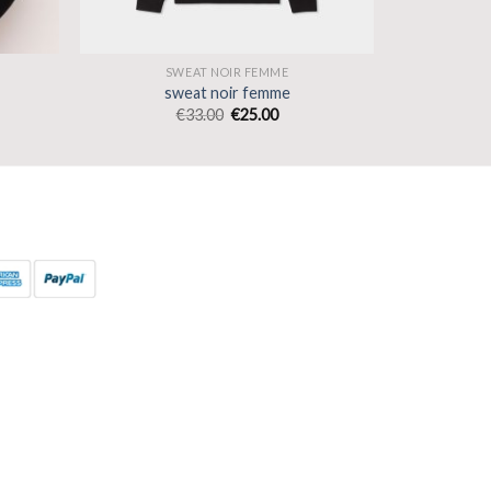
SWEAT NOIR FEMME
sweat noir femme
€
33.00
€
25.00