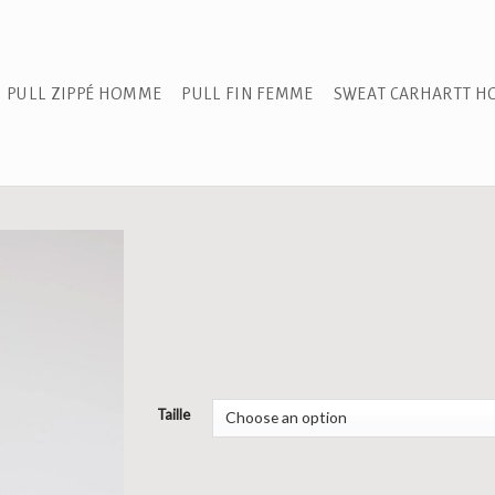
PULL ZIPPÉ HOMME
PULL FIN FEMME
SWEAT CARHARTT 
Taille