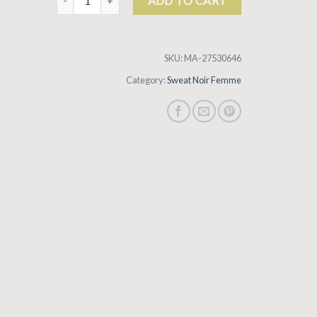
ADD TO CART
SKU:
MA-27530646
Category:
Sweat Noir Femme