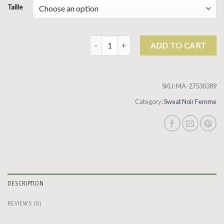
Taille
sweat noir femme quantity
ADD TO CART
SKU:
MA-27530389
Category:
Sweat Noir Femme
DESCRIPTION
REVIEWS (0)