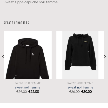
Sweat zippé capuche noir femme
RELATED PRODUCTS
SWEAT NOIR FEMME
SWEAT NOIR FEMME
sweat noir femme
sweat noir femme
€
29.00
€
22.00
€
26.00
€
20.00