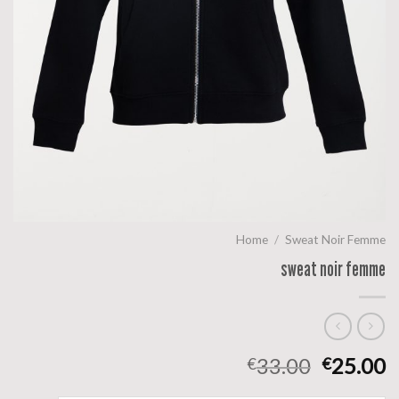
Home
/
Sweat Noir Femme
sweat noir femme
33.00
25.00
€
€