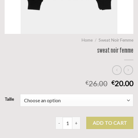
Home
/
Sweat Noir Femme
sweat noir femme
26.00
20.00
€
€
Taille
sweat noir femme quantity
ADD TO CART