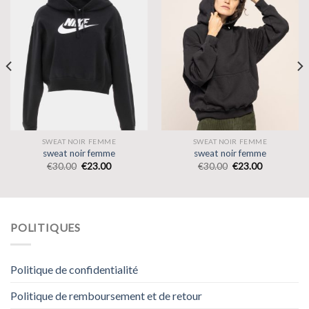
SWEAT NOIR FEMME
SWEAT NOIR FEMME
sweat noir femme
sweat noir femme
€
30.00
€
23.00
€
30.00
€
23.00
POLITIQUES
Politique de confidentialité
Politique de remboursement et de retour