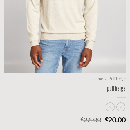
Home
/
Pull Beige
pull beige
26.00
20.00
€
€