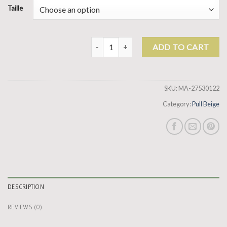
Taille
pull beige quantity
ADD TO CART
SKU:
MA-27530122
Category:
Pull Beige
DESCRIPTION
REVIEWS (0)