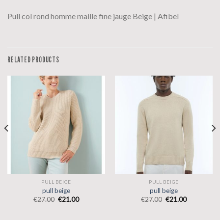
Pull col rond homme maille fine jauge Beige | Afibel
RELATED PRODUCTS
PULL BEIGE
PULL BEIGE
pull beige
pull beige
€
27.00
€
21.00
€
27.00
€
21.00