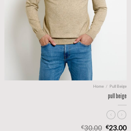
Home
/
Pull Beige
pull beige
30.00
23.00
€
€