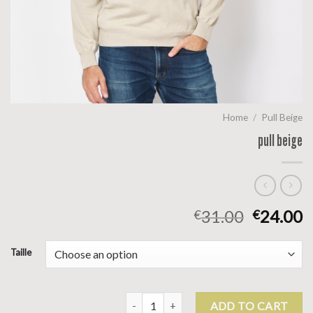
Home
/
Pull Beige
pull beige
31.00
24.00
€
€
Taille
pull beige quantity
ADD TO CART