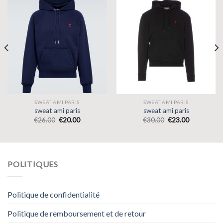
SWEAT AMI PARIS
SWEAT AMI PARIS
sweat ami paris
sweat ami paris
€
26.00
€
20.00
€
30.00
€
23.00
POLITIQUES
Politique de confidentialité
Politique de remboursement et de retour