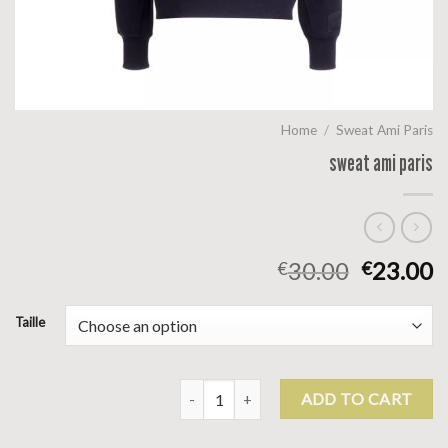
Home
/
Sweat Ami Paris
sweat ami paris
30.00
23.00
€
€
Taille
sweat ami paris quantity
ADD TO CART