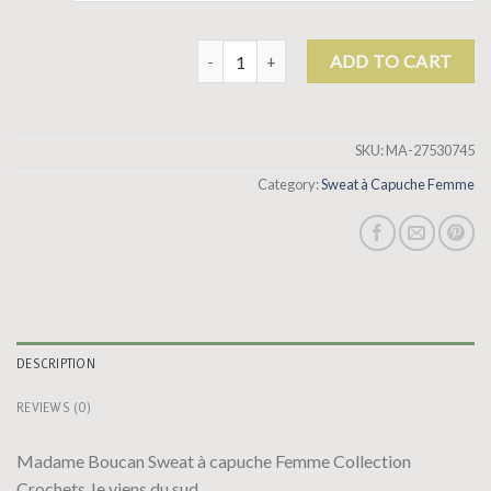
sweat à capuche femme quantity
ADD TO CART
SKU:
MA-27530745
Category:
Sweat à Capuche Femme
DESCRIPTION
REVIEWS (0)
Madame Boucan Sweat à capuche Femme Collection
Crochets Je viens du sud