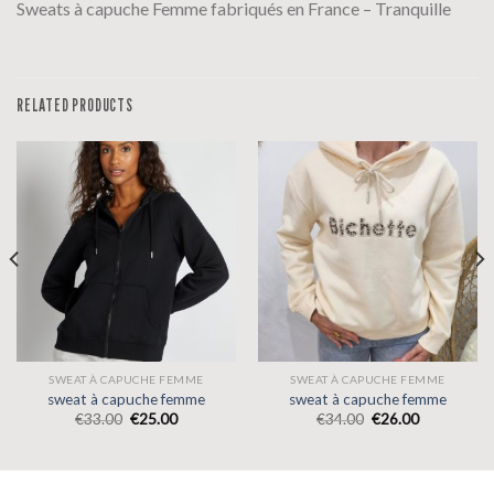
Sweats à capuche Femme fabriqués en France – Tranquille
RELATED PRODUCTS
SWEAT À CAPUCHE FEMME
SWEAT À CAPUCHE FEMME
sweat à capuche femme
sweat à capuche femme
€
33.00
€
25.00
€
34.00
€
26.00