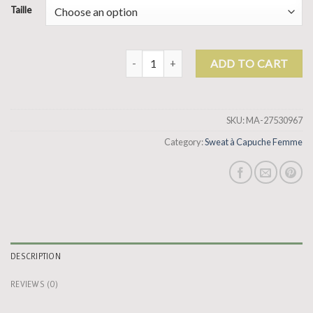
Taille
sweat à capuche femme quantity
ADD TO CART
SKU:
MA-27530967
Category:
Sweat à Capuche Femme
DESCRIPTION
REVIEWS (0)