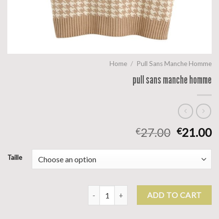
Home
/
Pull Sans Manche Homme
pull sans manche homme
27.00
21.00
€
€
Taille
pull sans manche homme quantity
ADD TO CART