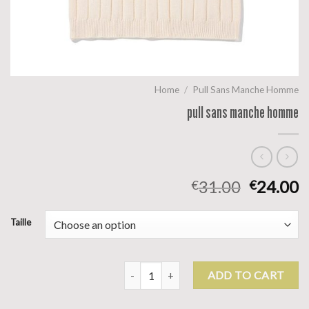
Home
/
Pull Sans Manche Homme
pull sans manche homme
31.00
24.00
€
€
Taille
pull sans manche homme quantity
ADD TO CART