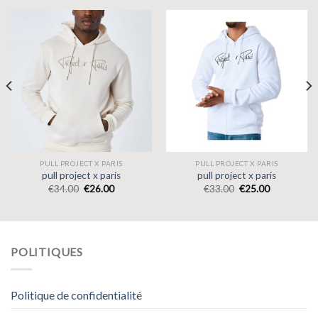
PULL PROJECT X PARIS
PULL PROJECT X PARIS
pull project x paris
pull project x paris
€
34.00
€
26.00
€
33.00
€
25.00
POLITIQUES
Politique de confidentialité