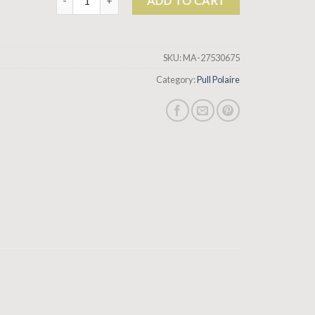
ADD TO CART
SKU:
MA-27530675
Category:
Pull Polaire