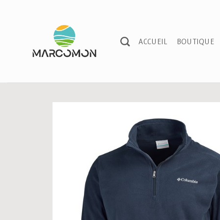
Passer
au
contenu
ACCUEIL
BOUTIQUE