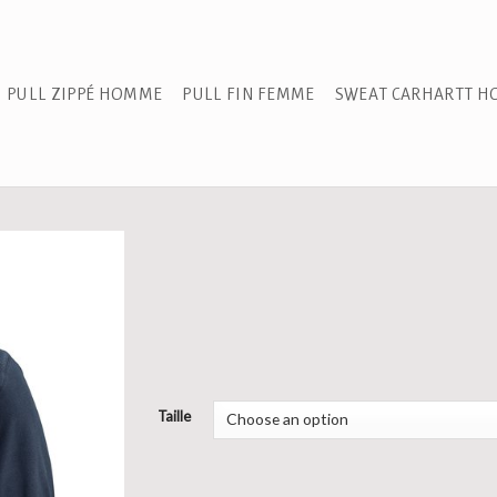
PULL ZIPPÉ HOMME
PULL FIN FEMME
SWEAT CARHARTT 
Taille