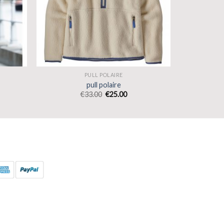
PULL POLAIRE
pull polaire
€
33.00
€
25.00