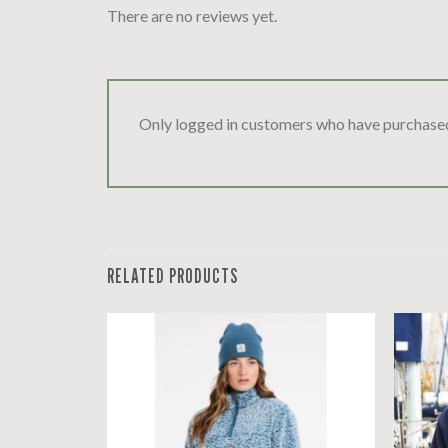
There are no reviews yet.
Only logged in customers who have purchased
RELATED PRODUCTS