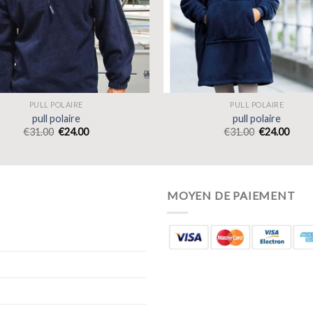
PULL POLAIRE
PULL POLAIRE
pull polaire
pull polaire
€
31.00
€
24.00
€
31.00
€
24.00
MOYEN DE PAIEMENT