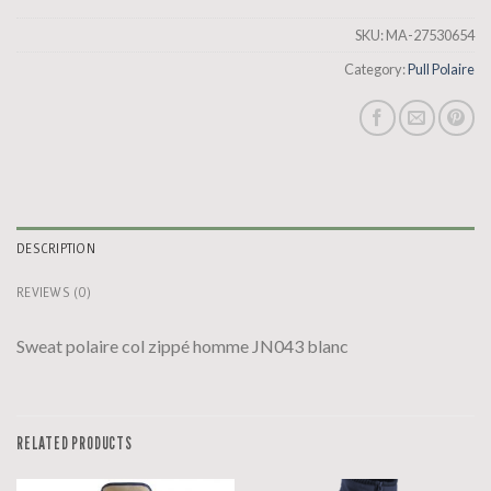
SKU:
MA-27530654
Category:
Pull Polaire
DESCRIPTION
REVIEWS (0)
Sweat polaire col zippé homme JN043 blanc
RELATED PRODUCTS