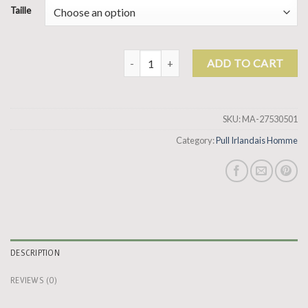
Taille
pull irlandais homme quantity
ADD TO CART
SKU:
MA-27530501
Category:
Pull Irlandais Homme
DESCRIPTION
REVIEWS (0)