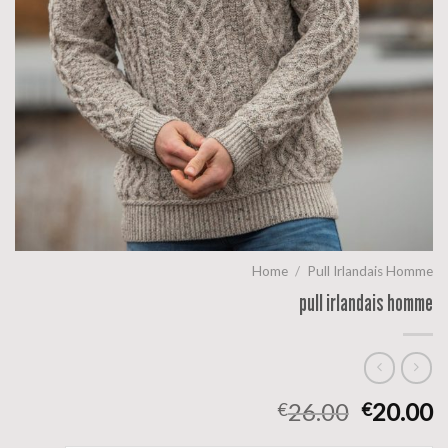
Home
/
Pull Irlandais Homme
pull irlandais homme
26.00
20.00
€
€