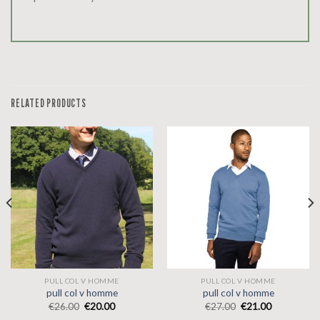
RELATED PRODUCTS
PULL COL V HOMME
PULL COL V HOMME
pull col v homme
pull col v homme
€
26.00
€
20.00
€
27.00
€
21.00