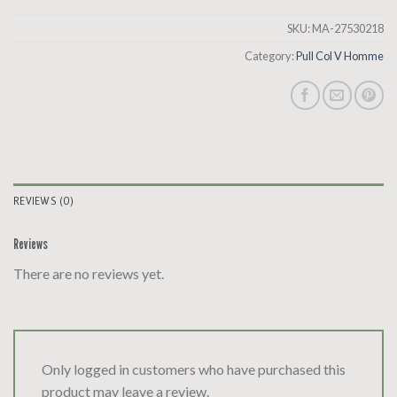
SKU:
MA-27530218
Category:
Pull Col V Homme
REVIEWS (0)
Reviews
There are no reviews yet.
Only logged in customers who have purchased this
product may leave a review.