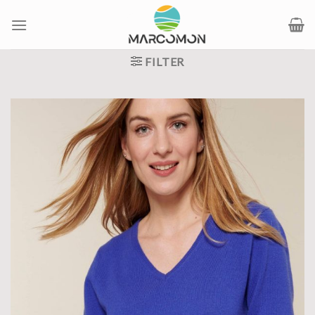
Passer
au
contenu
FILTER