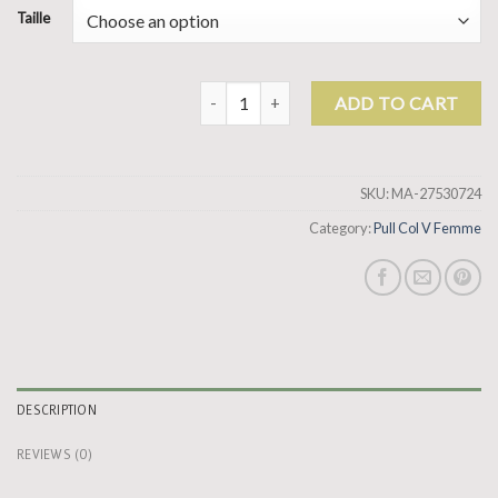
Taille
pull col v femme quantity
ADD TO CART
SKU:
MA-27530724
Category:
Pull Col V Femme
DESCRIPTION
REVIEWS (0)