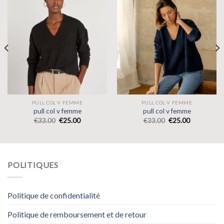
PULL COL V FEMME
PULL COL V FEMME
pull col v femme
pull col v femme
€
33.00
€
25.00
€
33.00
€
25.00
POLITIQUES
Politique de confidentialité
Politique de remboursement et de retour