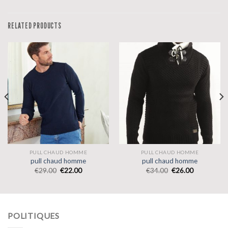
RELATED PRODUCTS
PULL CHAUD HOMME
PULL CHAUD HOMME
pull chaud homme
pull chaud homme
€
29.00
€
22.00
€
34.00
€
26.00
POLITIQUES