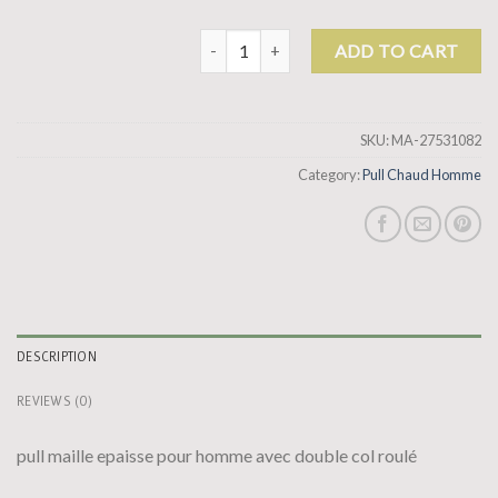
pull chaud homme quantity
ADD TO CART
SKU:
MA-27531082
Category:
Pull Chaud Homme
DESCRIPTION
REVIEWS (0)
pull maille epaisse pour homme avec double col roulé