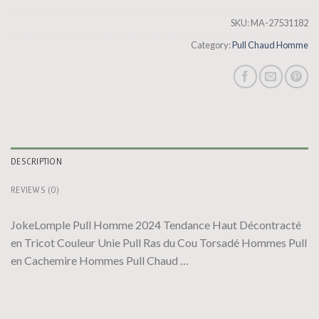
SKU:
MA-27531182
Category:
Pull Chaud Homme
DESCRIPTION
REVIEWS (0)
JokeLomple Pull Homme 2024 Tendance Haut Décontracté
en Tricot Couleur Unie Pull Ras du Cou Torsadé Hommes Pull
en Cachemire Hommes Pull Chaud …