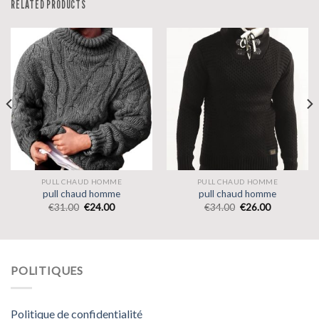
RELATED PRODUCTS
PULL CHAUD HOMME
PULL CHAUD HOMME
pull chaud homme
pull chaud homme
€
31.00
€
24.00
€
34.00
€
26.00
POLITIQUES
Politique de confidentialité