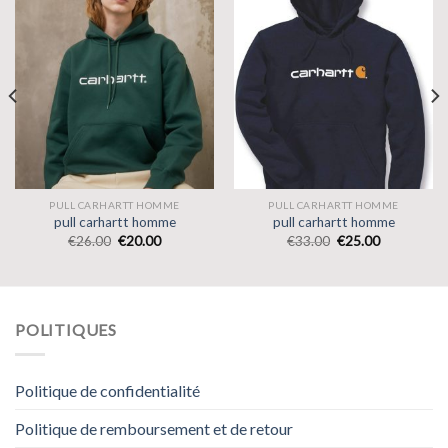
PULL CARHARTT HOMME
PULL CARHARTT HOMME
pull carhartt homme
pull carhartt homme
€
26.00
€
20.00
€
33.00
€
25.00
POLITIQUES
Politique de confidentialité
Politique de remboursement et de retour