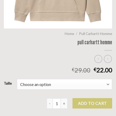
Home
/
Pull Carhartt Homme
pull carhartt homme
29.00
22.00
€
€
Taille
pull carhartt homme quantity
ADD TO CART