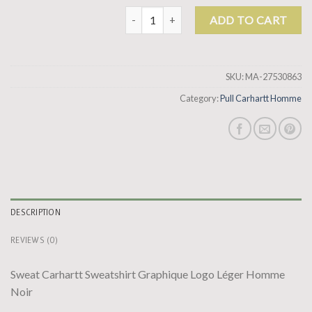
pull carhartt homme quantity
ADD TO CART
SKU:
MA-27530863
Category:
Pull Carhartt Homme
DESCRIPTION
REVIEWS (0)
Sweat Carhartt Sweatshirt Graphique Logo Léger Homme
Noir