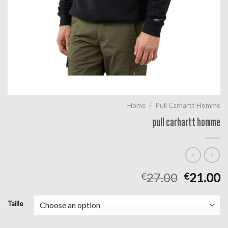
Home
/
Pull Carhartt Homme
pull carhartt homme
27.00
21.00
€
€
Taille