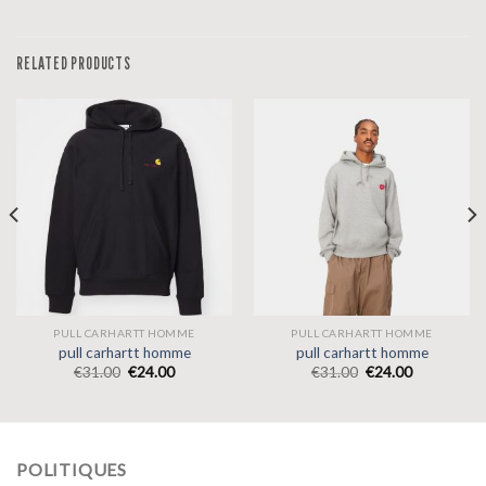
RELATED PRODUCTS
PULL CARHARTT HOMME
PULL CARHARTT HOMME
pull carhartt homme
pull carhartt homme
€
31.00
€
24.00
€
31.00
€
24.00
POLITIQUES