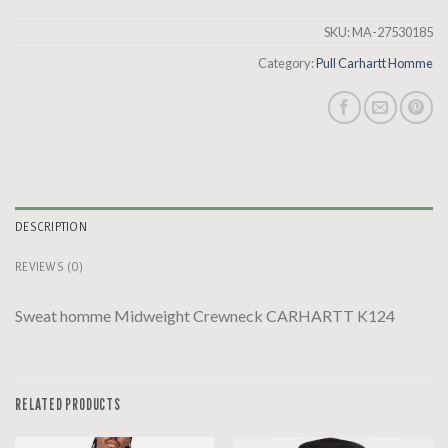
SKU:
MA-27530185
Category:
Pull Carhartt Homme
DESCRIPTION
REVIEWS (0)
Sweat homme Midweight Crewneck CARHARTT K124
RELATED PRODUCTS