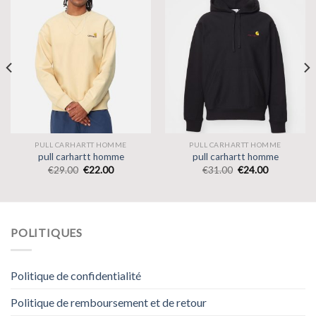
PULL CARHARTT HOMME
PULL CARHARTT HOMME
pull carhartt homme
pull carhartt homme
€
29.00
€
22.00
€
31.00
€
24.00
POLITIQUES
Politique de confidentialité
Politique de remboursement et de retour