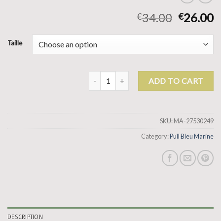
34.00
26.00
€
€
Taille
pull bleu marine quantity
ADD TO CART
SKU:
MA-27530249
Category:
Pull Bleu Marine
DESCRIPTION