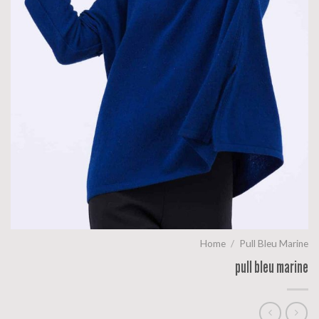
Home
/
Pull Bleu Marine
pull bleu marine