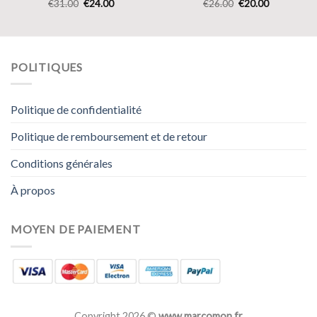
€
31.00
€
24.00
€
26.00
€
20.00
POLITIQUES
Politique de confidentialité
Politique de remboursement et de retour
Conditions générales
À propos
MOYEN DE PAIEMENT
Copyright 2026 ©
www.marcomon.fr