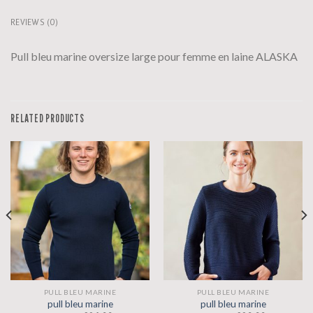
REVIEWS (0)
Pull bleu marine oversize large pour femme en laine ALASKA
RELATED PRODUCTS
PULL BLEU MARINE
PULL BLEU MARINE
pull bleu marine
pull bleu marine