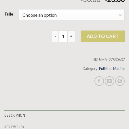
Taille
pull bleu marine quantity
ADD TO CART
SKU:
MA-27530637
Category:
Pull Bleu Marine
DESCRIPTION
REVIEWS (0)