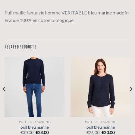
Pull maille fantaisie homme VERITABLE bleu marine made in
France 100% en coton biologique
RELATED PRODUCTS
PULL BLEU MARINE
PULL BLEU MARINE
pull bleu marine
pull bleu marine
€
30.00
€
23.00
€
26.00
€
20.00