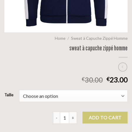
Home
/
Sweat à Capuche Zippé Homme
sweat à capuche zippé homme
30.00
23.00
€
€
Taille
sweat à capuche zippé homme quantity
ADD TO CART