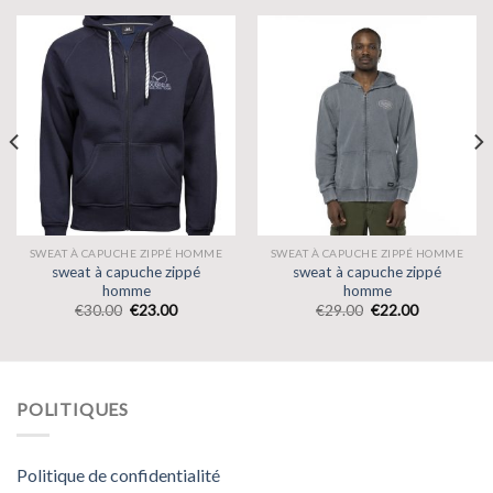
SWEAT À CAPUCHE ZIPPÉ HOMME
SWEAT À CAPUCHE ZIPPÉ HOMME
sweat à capuche zippé
sweat à capuche zippé
homme
homme
€
30.00
€
23.00
€
29.00
€
22.00
POLITIQUES
Politique de confidentialité