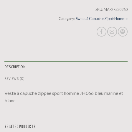
SKU:
MA-27530260
Category:
Sweat à Capuche Zippé Homme
DESCRIPTION
REVIEWS (0)
Veste à capuche zippée sport homme JH066 bleu marine et
blanc
RELATED PRODUCTS