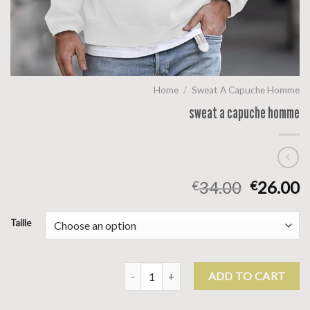
Home
/
Sweat A Capuche Homme
sweat a capuche homme
34.00
26.00
€
€
Taille
sweat a capuche homme quantity
ADD TO CART