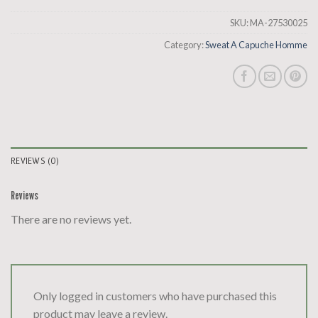
SKU:
MA-27530025
Category:
Sweat A Capuche Homme
REVIEWS (0)
Reviews
There are no reviews yet.
Only logged in customers who have purchased this
product may leave a review.