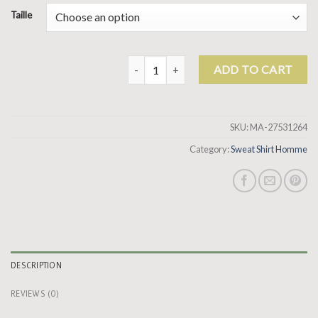
Taille
sweat shirt homme quantity
ADD TO CART
SKU:
MA-27531264
Category:
Sweat Shirt Homme
DESCRIPTION
REVIEWS (0)