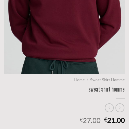
Home
/
Sweat Shirt Homme
sweat shirt homme
27.00
21.00
€
€