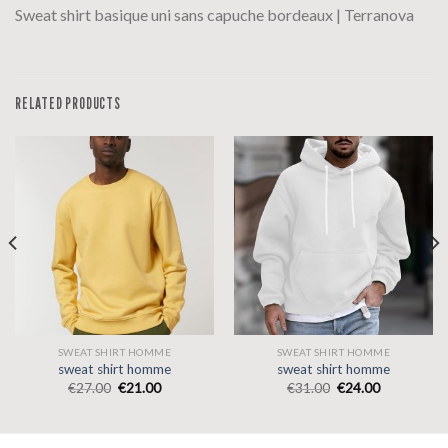
Sweat shirt basique uni sans capuche bordeaux | Terranova
RELATED PRODUCTS
SWEAT SHIRT HOMME
SWEAT SHIRT HOMME
sweat shirt homme
sweat shirt homme
€
27.00
€
21.00
€
31.00
€
24.00