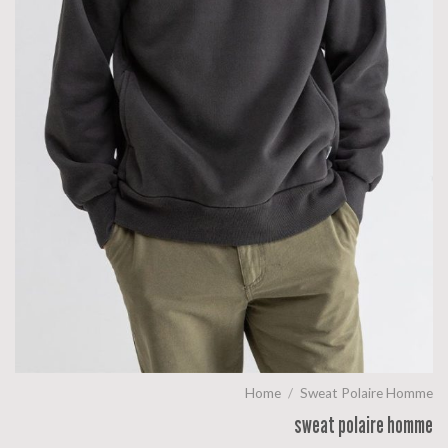
Home
/
Sweat Polaire Homme
sweat polaire homme