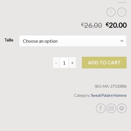
26.00
20.00
€
€
Taille
sweat polaire homme quantity
ADD TO CART
SKU:
MA-27530886
Category:
Sweat Polaire Homme