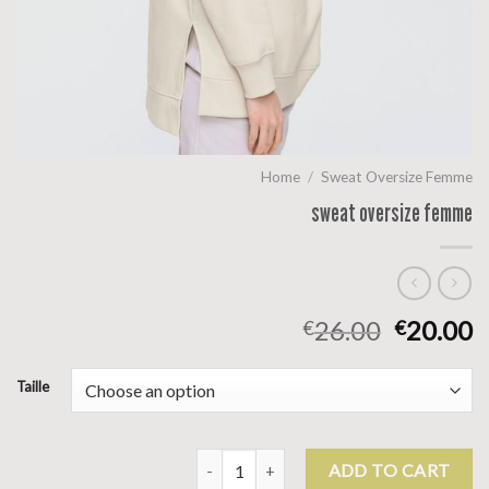
Home
/
Sweat Oversize Femme
sweat oversize femme
26.00
20.00
€
€
Taille
sweat oversize femme quantity
ADD TO CART