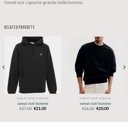
Sweat noir capuche grande taille homme
RELATED PRODUCTS
SWEAT NOIR HOMME
SWEAT NOIR HOMME
sweat noir homme
sweat noir homme
€
27.00
€
21.00
€
26.00
€
20.00