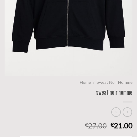
Home
/
Sweat Noir Homme
sweat noir homme
27.00
21.00
€
€