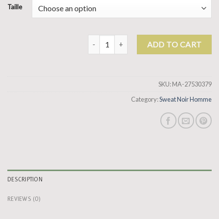
Taille
sweat noir homme quantity
ADD TO CART
SKU:
MA-27530379
Category:
Sweat Noir Homme
DESCRIPTION
REVIEWS (0)