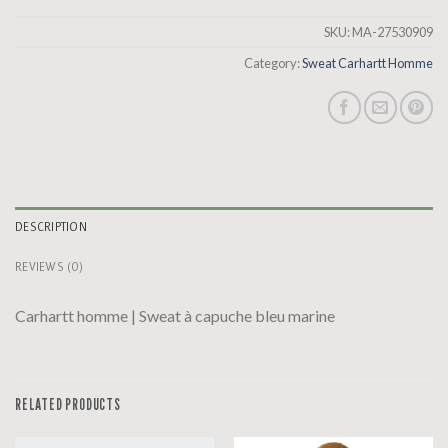
SKU:
MA-27530909
Category:
Sweat Carhartt Homme
DESCRIPTION
REVIEWS (0)
Carhartt homme | Sweat à capuche bleu marine
RELATED PRODUCTS