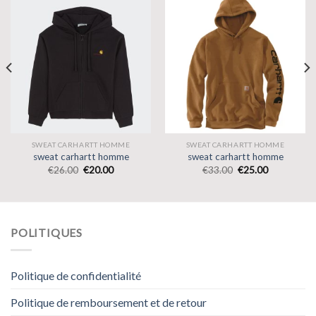
SWEAT CARHARTT HOMME
SWEAT CARHARTT HOMME
sweat carhartt homme
sweat carhartt homme
€
26.00
€
20.00
€
33.00
€
25.00
POLITIQUES
Politique de confidentialité
Politique de remboursement et de retour