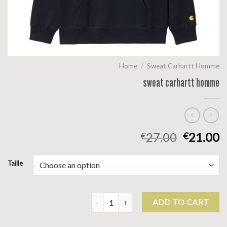
Home
/
Sweat Carhartt Homme
sweat carhartt homme
27.00
21.00
€
€
Taille
sweat carhartt homme quantity
ADD TO CART