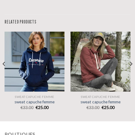
RELATED PRODUCTS
SWEAT CAPUCHE FEMME
SWEAT CAPUCHE FEMME
sweat capuche femme
sweat capuche femme
€
33.00
€
25.00
€
33.00
€
25.00
POLITIQUES