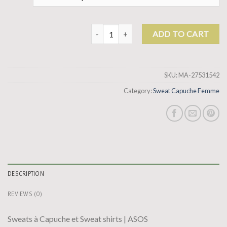
sweat capuche femme quantity
ADD TO CART
SKU:
MA-27531542
Category:
Sweat Capuche Femme
DESCRIPTION
REVIEWS (0)
Sweats à Capuche et Sweat shirts | ASOS