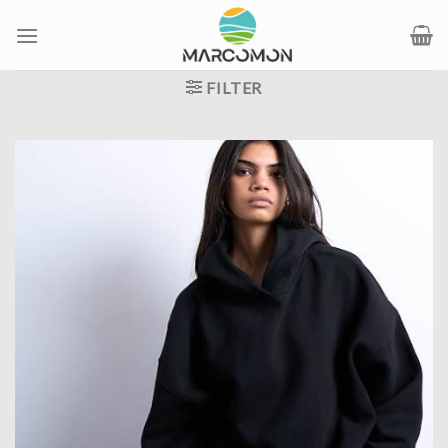
Passer
au
contenu
FILTER