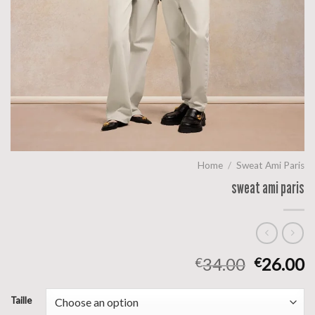
Home
/
Sweat Ami Paris
sweat ami paris
34.00
26.00
€
€
Taille