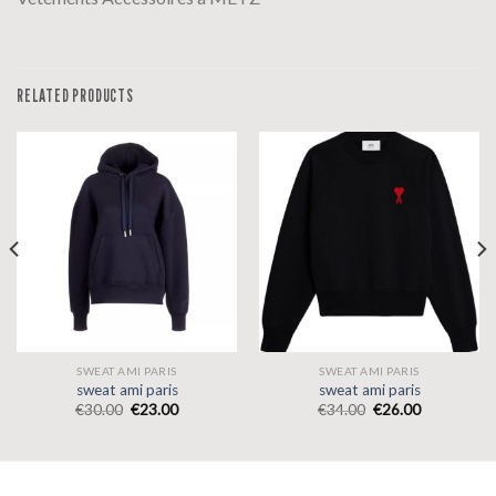
RELATED PRODUCTS
SWEAT AMI PARIS
SWEAT AMI PARIS
sweat ami paris
sweat ami paris
€
30.00
€
23.00
€
34.00
€
26.00