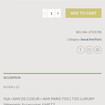
sweat ami paris quantity
ADD TO CART
SKU:
MA-27531700
Category:
Sweat Ami Paris
DESCRIPTION
REVIEWS (0)
Pull « AMI DE COEUR » AMI PARIS TED | TED LUXURY
Vêtements Accessoires à METZ