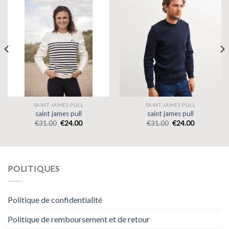
SAINT JAMES PULL
SAINT JAMES PULL
saint james pull
saint james pull
€
31.00
€
24.00
€
31.00
€
24.00
POLITIQUES
Politique de confidentialité
Politique de remboursement et de retour