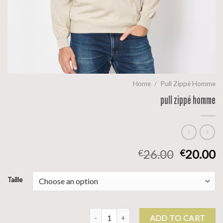
Home
/
Pull Zippé Homme
pull zippé homme
26.00
20.00
€
€
Taille
pull zippé homme quantity
ADD TO CART