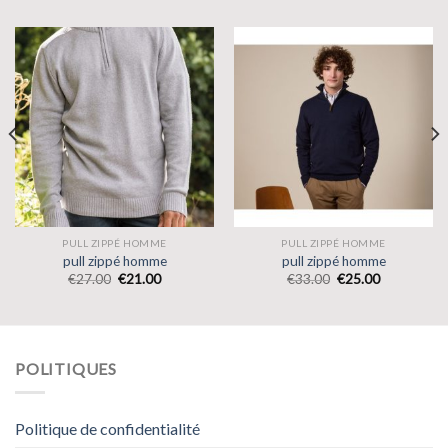
PULL ZIPPÉ HOMME
PULL ZIPPÉ HOMME
pull zippé homme
pull zippé homme
€
27.00
€
21.00
€
33.00
€
25.00
POLITIQUES
Politique de confidentialité