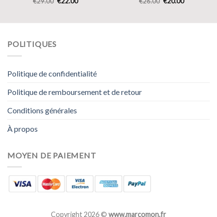
€
29.00
€
22.00
€
26.00
€
20.00
POLITIQUES
Politique de confidentialité
Politique de remboursement et de retour
Conditions générales
À propos
MOYEN DE PAIEMENT
Copyright 2026 ©
www.marcomon.fr