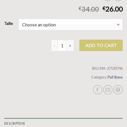
34.00
26.00
€
€
Taille
pull stone quantity
ADD TO CART
SKU:
MA-27530746
Category:
Pull Stone
DESCRIPTION