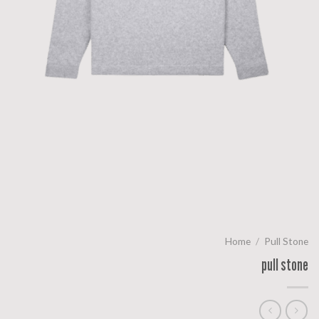
Home
/
Pull Stone
pull stone