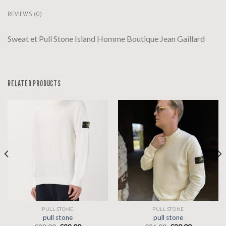
REVIEWS (0)
Sweat et Pull Stone Island Homme Boutique Jean Gaillard
RELATED PRODUCTS
PULL STONE
PULL STONE
pull stone
pull stone