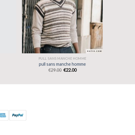
PULL SANS MANCHE HOMME
pull sans manche homme
€
29.00
€
22.00