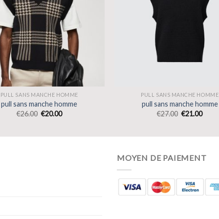
PULL SANS MANCHE HOMME
PULL SANS MANCHE HOMME
pull sans manche homme
pull sans manche homme
€
26.00
€
20.00
€
27.00
€
21.00
MOYEN DE PAIEMENT