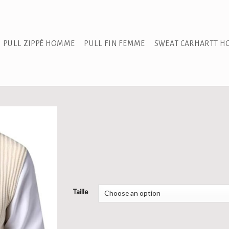
PULL ZIPPÉ HOMME
PULL FIN FEMME
SWEAT CARHARTT 
Taille