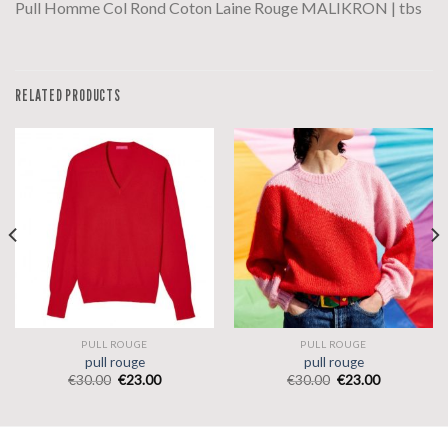
Pull Homme Col Rond Coton Laine Rouge MALIKRON | tbs
RELATED PRODUCTS
PULL ROUGE
PULL ROUGE
pull rouge
pull rouge
€
30.00
€
23.00
€
30.00
€
23.00