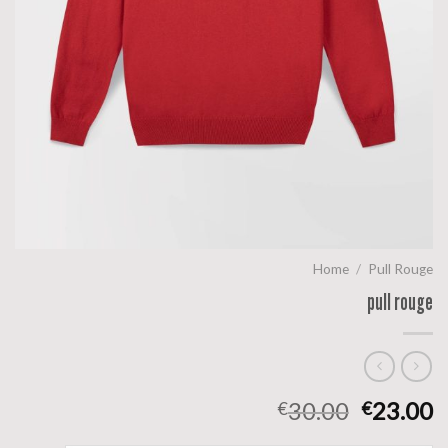
Home
/
Pull Rouge
pull rouge
30.00
23.00
€
€