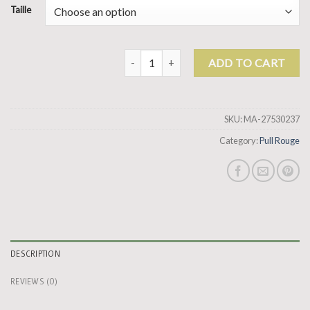
Taille
pull rouge quantity
ADD TO CART
SKU:
MA-27530237
Category:
Pull Rouge
DESCRIPTION
REVIEWS (0)