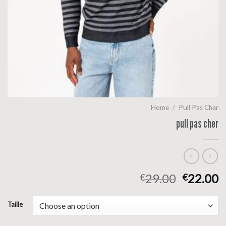
Home
/
Pull Pas Cher
pull pas cher
29.00
22.00
€
€
Taille