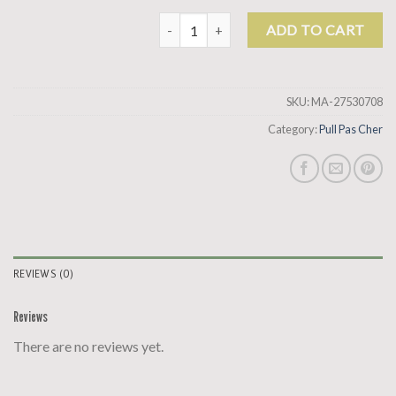
pull pas cher quantity
ADD TO CART
SKU:
MA-27530708
Category:
Pull Pas Cher
REVIEWS (0)
Reviews
There are no reviews yet.