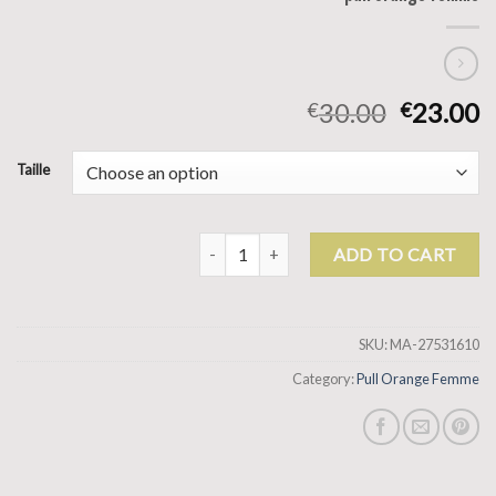
30.00
23.00
€
€
Taille
pull orange femme quantity
ADD TO CART
SKU:
MA-27531610
Category:
Pull Orange Femme