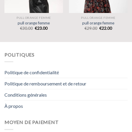
PULL ORANGE FEMME
PULL ORANGE FEMME
pull orange femme
pull orange femme
€
30.00
€
23.00
€
29.00
€
22.00
POLITIQUES
Politique de confidentialité
Politique de remboursement et de retour
Conditions générales
À propos
MOYEN DE PAIEMENT