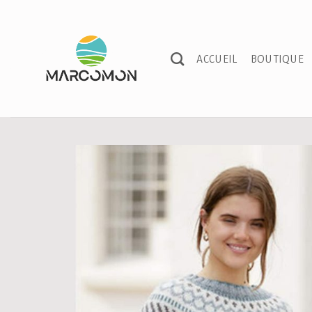
Passer
au
contenu
ACCUEIL
BOUTIQUE